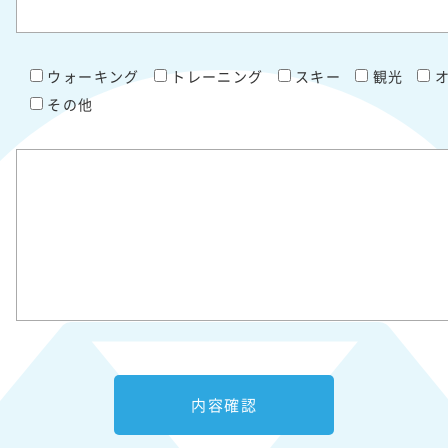
ウォーキング
トレーニング
スキー
観光
その他