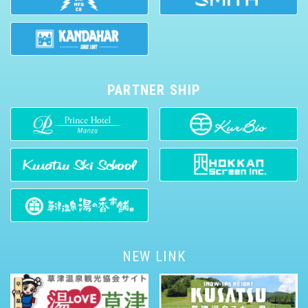
PARTNER SHIP
NEW LINK